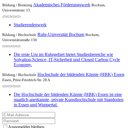
Akademisches Förderungswerk
Bildung /
Beratung
Bochum,
Universitätsstr. 13
Studierendenwerk
Ruhr-Universität Bochum
Bildung /
Hochschule
Bochum,
Universitätsstraße 150
Die erste Uni im Ruhrgebiet bietet Studienbereiche wie
Solvation-Science, IT-Sicherheit und Closed Carbon Cycle
Economy.
Hochschule der bildenden Künste (HBK) Essen
Bildung /
Hochschule
Essen, Prinz-Friedrich-Str. 28 A
Die Hochschule der bildenden Künste (HBK) Essen ist eine
staatlich anerkannte, private Kunsthochschule mit Standorten
in Essen und Wuppertal.
Angemeldet bleiben