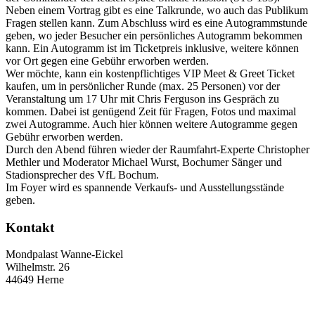
Neben einem Vortrag gibt es eine Talkrunde, wo auch das Publikum
Fragen stellen kann. Zum Abschluss wird es eine Autogrammstunde
geben, wo jeder Besucher ein persönliches Autogramm bekommen
kann. Ein Autogramm ist im Ticketpreis inklusive, weitere können
vor Ort gegen eine Gebühr erworben werden.
Wer möchte, kann ein kostenpflichtiges VIP Meet & Greet Ticket
kaufen, um in persönlicher Runde (max. 25 Personen) vor der
Veranstaltung um 17 Uhr mit Chris Ferguson ins Gespräch zu
kommen. Dabei ist genügend Zeit für Fragen, Fotos und maximal
zwei Autogramme. Auch hier können weitere Autogramme gegen
Gebühr erworben werden.
Durch den Abend führen wieder der Raumfahrt-Experte Christopher
Methler und Moderator Michael Wurst, Bochumer Sänger und
Stadionsprecher des VfL Bochum.
Im Foyer wird es spannende Verkaufs- und Ausstellungsstände
geben.
Kontakt
Mondpalast Wanne-Eickel
Wilhelmstr. 26
44649 Herne