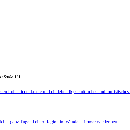
er Straße 181
sten Industriedenkmale und ein lebendiges kulturelles und touristische
 sich – ganz Tugend einer Region im Wandel – immer wieder neu.