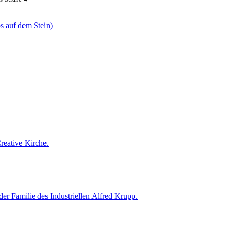
os auf dem Stein)
reative Kirche.
er Familie des Industriellen Alfred Krupp.