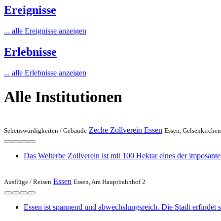
Ereignisse
... alle Ereignisse anzeigen
Erlebnisse
... alle Erlebnisse anzeigen
Alle Institutionen
Zeche Zollverein Essen
Sehenswürdigkeiten /
Gebäude
Essen, Gelsenkirchen
Das Welterbe Zollverein ist mit 100 Hektar eines der imposante
Essen
Ausflüge /
Reisen
Essen, Am Hauptbahnhof 2
Essen ist spannend und abwechslungsreich. Die Stadt erfindet