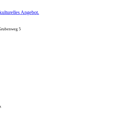
 kulturelles Angebot.
Grubenweg 5
z