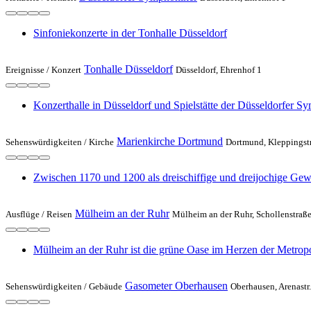
Sinfoniekonzerte in der Tonhalle Düsseldorf
Tonhalle Düsseldorf
Ereignisse /
Konzert
Düsseldorf, Ehrenhof 1
Konzerthalle in Düsseldorf und Spielstätte der Düsseldorfer S
Marienkirche Dortmund
Sehenswürdigkeiten /
Kirche
Dortmund, Kleppingstr
Zwischen 1170 und 1200 als dreischiffige und dreijochige Gew
Mülheim an der Ruhr
Ausflüge /
Reisen
Mülheim an der Ruhr, Schollenstraße
Mülheim an der Ruhr ist die grüne Oase im Herzen der Metrop
Gasometer Oberhausen
Sehenswürdigkeiten /
Gebäude
Oberhausen, Arenastr