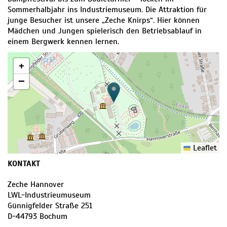
Sommerhalbjahr ins Industriemuseum. Die Attraktion für
junge Besucher ist unsere „Zeche Knirps“. Hier können
Mädchen und Jungen spielerisch den Betriebsablauf in
einem Bergwerk kennen lernen.
+
−
Leaflet
KONTAKT
Zeche Hannover
LWL-Industrieumuseum
Günnigfelder Straße 251
D
-
44793
Bochum