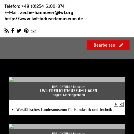
Telefon:
+49 (0)234 6100-874
E-Mail:
zeche-hannover@lwl.org
http://www.lwl-industriemuseum.de
Bearbeiten
BRAUCHTUM /
Museum
LWL-FREILICHTMUSEUM HAGEN
Hagen, Mäckingerbach
Westfälisches Landesmuseum für Handwerk und Technik
BRAUCHTUM /
Museum