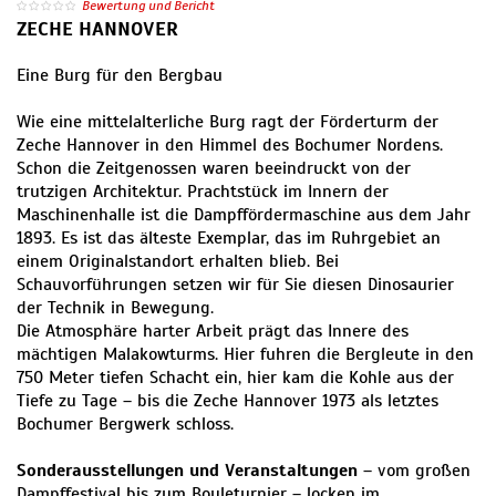
Bewertung und Bericht
ZECHE HANNOVER
Eine Burg für den Bergbau
Wie eine mittelalterliche Burg ragt der Förderturm der
Zeche Hannover in den Himmel des Bochumer Nordens.
Schon die Zeitgenossen waren beeindruckt von der
trutzigen Architektur. Prachtstück im Innern der
Maschinenhalle ist die Dampffördermaschine aus dem Jahr
1893. Es ist das älteste Exemplar, das im Ruhrgebiet an
einem Originalstandort erhalten blieb. Bei
Schauvorführungen setzen wir für Sie diesen Dinosaurier
der Technik in Bewegung.
Die Atmosphäre harter Arbeit prägt das Innere des
mächtigen Malakowturms. Hier fuhren die Bergleute in den
750 Meter tiefen Schacht ein, hier kam die Kohle aus der
Tiefe zu Tage – bis die Zeche Hannover 1973 als letztes
Bochumer Bergwerk schloss.
Sonderausstellungen und Veranstaltungen
– vom großen
Dampffestival bis zum Bouleturnier – locken im