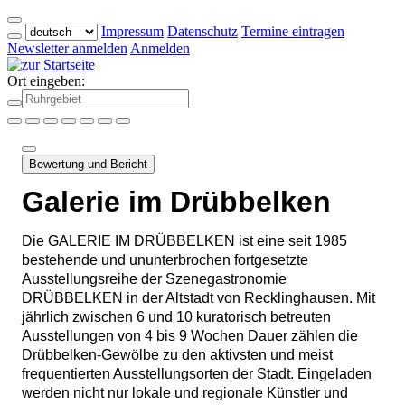
Impressum
Datenschutz
Termine eintragen
Newsletter anmelden
Anmelden
Ort eingeben:
Bewertung und Bericht
Galerie im Drübbelken
Die GALERIE IM DRÜBBELKEN ist eine seit 1985
bestehende und ununterbrochen fortgesetzte
Ausstellungsreihe der Szenegastronomie
DRÜBBELKEN in der Altstadt von Recklinghausen. Mit
jährlich zwischen 6 und 10 kuratorisch betreuten
Ausstellungen von 4 bis 9 Wochen Dauer zählen die
Drübbelken-Gewölbe zu den aktivsten und meist
frequentierten Ausstellungsorten der Stadt. Eingeladen
werden nicht nur lokale und regionale Künstler und