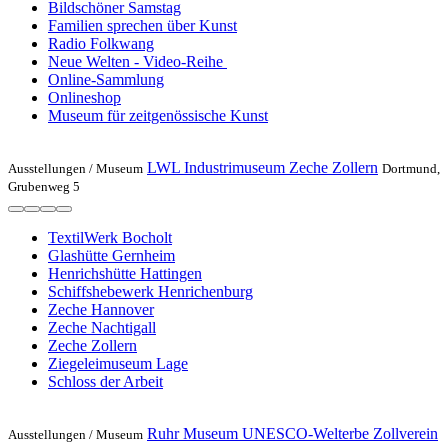
Bildschöner Samstag
Familien sprechen über Kunst
Radio Folkwang
Neue Welten - Video-Reihe
Online-Sammlung
Onlineshop
Museum für zeitgenössische Kunst
LWL Industrimuseum Zeche Zollern
Ausstellungen /
Museum
Dortmund,
Grubenweg 5
TextilWerk Bocholt
Glashütte Gernheim
Henrichshütte Hattingen
Schiffshebewerk Henrichenburg
Zeche Hannover
Zeche Nachtigall
Zeche Zollern
Ziegeleimuseum Lage
Schloss der Arbeit
Ruhr Museum UNESCO-Welterbe Zollverein
Ausstellungen /
Museum