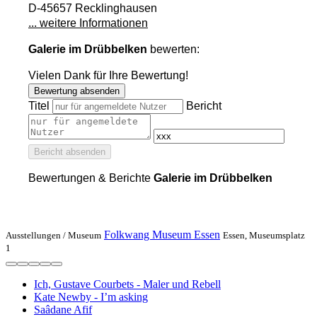
D-45657 Recklinghausen
... weitere Informationen
Galerie im Drübbelken
bewerten:
Vielen Dank für Ihre Bewertung!
Bewertung absenden
Titel
Bericht
Bericht absenden
Bewertungen & Berichte
Galerie im Drübbelken
Folkwang Museum Essen
Ausstellungen /
Museum
Essen, Museumsplatz
1
Ich, Gustave Courbets - Maler und Rebell
Kate Newby - I’m asking
Saâdane Afif