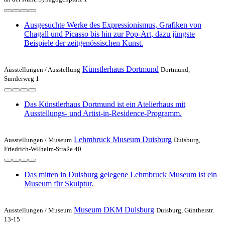
Ausgesuchte Werke des Expressionismus, Grafiken von
Chagall und Picasso bis hin zur Pop-Art, dazu jüngste
Beispiele der zeitgenössischen Kunst.
Künstlerhaus Dortmund
Ausstellungen /
Ausstellung
Dortmund,
Sunderweg 1
Das Künstlerhaus Dortmund ist ein Atelierhaus mit
Ausstellungs- und Artist-in-Residence-Programm.
Lehmbruck Museum Duisburg
Ausstellungen /
Museum
Duisburg,
Friedrich-Wilhelm-Straße 40
Das mitten in Duisburg gelegene Lehmbruck Museum ist ein
Museum für Skulptur.
Museum DKM Duisburg
Ausstellungen /
Museum
Duisburg, Güntherstr.
13-15