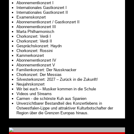
Abonnementkonzert I
Internationales Gastkonzert I
Internationales Gastkonzert II
Examenskonzert
Abonnementkonzert / Gastkonzert II
Abonnementkonzert III
Marta Philharmonisch
Chorkonzert: Verdi I
Chorkonzert: Verdi II
Gesprächskonzert: Haydn
Chorkonzert: Rossini
Kammerkonzert
Abonnementkonzert IV
Abonnementkonzert V
Familienkonzert: Der Nussknacker
Chorkonzert: Der Messias
Silvesterkonzert: 2027 – Zurück in die Zukunft!
Neujahrskonzert
Wir bei euch – Musiker kommen in die Schule
Videos und Streams
Carmen - die schönste Kuh aus Spanien
Unverzichtbarer Bestandteil des Konzertlebens in
Ostwestfalen-Lippe und attraktiver Kulturbotschafter der
Region über die Grenzen Europas hinaus.