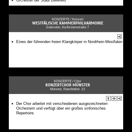
Orchester der Stadt Bielefeld
KONZERTE /
Konzert
WESTFÄLISCHE KAMMERPHILHARMONIE
Gütersloh, Kurfürstenstraße 7
Eines der führenden freien Klangkörper in Nordrhein-Westfalen
KONZERTE /
Chor
KONZERTCHOR MÜNSTER
Münster, Raesfeldstr. 13
Der Chor arbeitet mit verschiedenen ausgezeichneten
Orchestern und verfügt über ein großes sinfonisches
Repertoire.