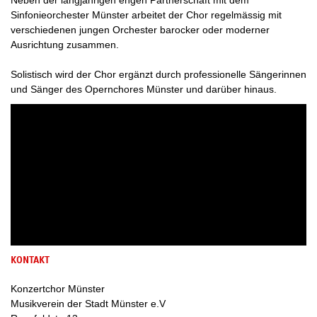
Neben der langjährigen engen Partnerschaft mit dem
Sinfonieorchester Münster arbeitet der Chor regelmässig mit
verschiedenen jungen Orchester barocker oder moderner
Ausrichtung zusammen.
Solistisch wird der Chor ergänzt durch professionelle Sängerinnen
und Sänger des Opernchores Münster und darüber hinaus.
KONTAKT
Konzertchor Münster
Musikverein der Stadt Münster e.V