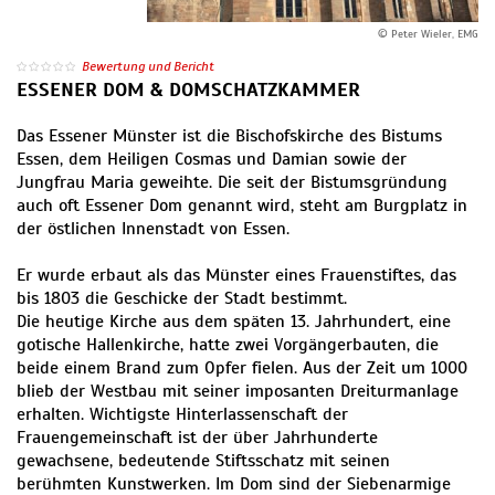
© Peter Wieler, EMG
Bewertung und Bericht
ESSENER DOM & DOMSCHATZKAMMER
Das Essener Münster ist die Bischofskirche des Bistums
Essen, dem Heiligen Cosmas und Damian sowie der
Jungfrau Maria geweihte. Die seit der Bistumsgründung
auch oft Essener Dom genannt wird, steht am Burgplatz in
der östlichen Innenstadt von Essen.
Er wurde erbaut als das Münster eines Frauenstiftes, das
bis 1803 die Geschicke der Stadt bestimmt.
Die heutige Kirche aus dem späten 13. Jahrhundert, eine
gotische Hallenkirche, hatte zwei Vorgängerbauten, die
beide einem Brand zum Opfer fielen. Aus der Zeit um 1000
blieb der Westbau mit seiner imposanten Dreiturmanlage
erhalten. Wichtigste Hinterlassenschaft der
Frauengemeinschaft ist der über Jahrhunderte
gewachsene, bedeutende Stiftsschatz mit seinen
berühmten Kunstwerken. Im Dom sind der Siebenarmige