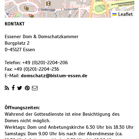
Leaflet
KONTAKT
Essener Dom & Domschatzkammer
Burgplatz 2
D
-
45127
Essen
Telefon:
+49 (0)201-2204-206
Fax:
+49 (0)201-2204-236
E-Mail:
domschatz@bistum-essen.de
Öffnungszeiten:
Während der Gottesdienste ist eine Besichtigung des
Domes nicht möglich.
Werktags: Dom und Anbetungskirche 6.30 Uhr bis 18.30 Uhr
Samstags: Dom 9.00 Uhr bis nach der Abendmesse (ca.