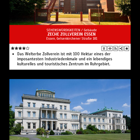
SEHENSWÜRDIGKEITEN /
Gebäude
ZECHE ZOLLVEREIN ESSEN
Essen, Gelsenkirchener Straße 181
Das Welterbe Zollverein ist mit 100 Hektar eines der
imposantesten Industriedenkmale und ein lebendiges
kulturelles und touristisches Zentrum im Ruhrgebiet.