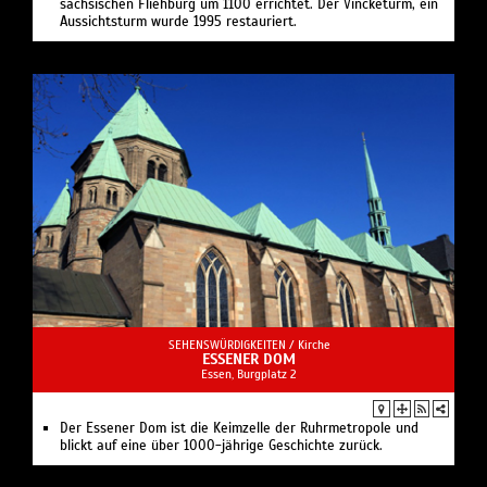
sächsischen Fliehburg um 1100 errichtet. Der Vincketurm, ein
Aussichtsturm wurde 1995 restauriert.
SEHENSWÜRDIGKEITEN /
Kirche
ESSENER DOM
Essen, Burgplatz 2
Der Essener Dom ist die Keimzelle der Ruhrmetropole und
blickt auf eine über 1000-jährige Geschichte zurück.