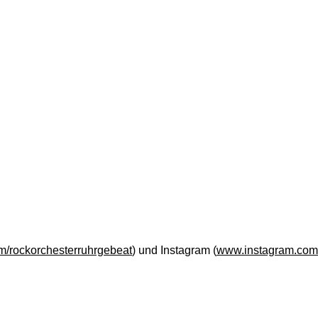
/rockorchesterruhrgebeat
) und Instagram (
www.instagram.com/