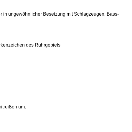
ter in ungewöhnlicher Besetzung mit Schlagzeugen, Bass-
arkenzeichen des Ruhrgebiets.
itreißen um.