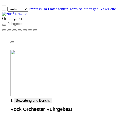
Impressum
Datenschutz
Termine eintragen
Newslette
Ort eingeben:
1
Bewertung und Bericht
Rock Orchester Ruhrgebeat