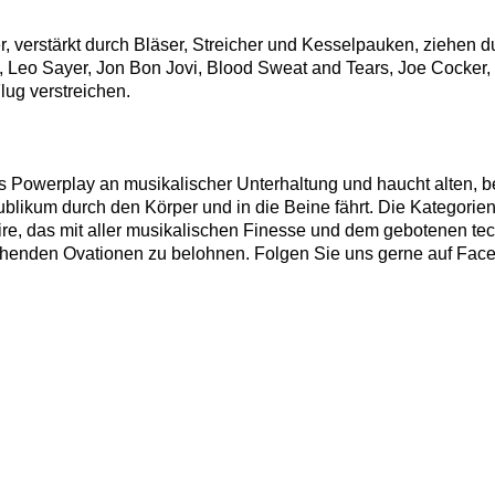
verstärkt durch Bläser, Streicher und Kesselpauken, ziehen du
 Leo Sayer, Jon Bon Jovi, Blood Sweat and Tears, Joe Cocker,
ug verstreichen.
es Powerplay an musikalischer Unterhaltung und haucht alten, b
blikum durch den Körper und in die Beine fährt. Die Kategorie
toire, das mit aller musikalischen Finesse und dem gebotenen
ehenden Ovationen zu belohnen.
Folgen Sie uns gerne auf Face