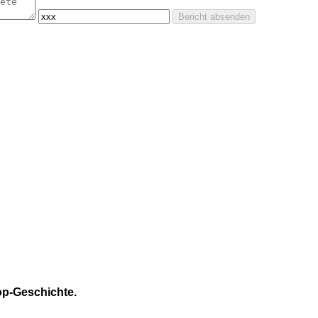
Bericht absenden
op-Geschichte.