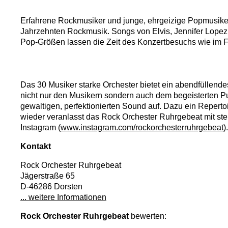
Erfahrene Rockmusiker und junge, ehrgeizige Popmusiker, 
Jahrzehnten Rockmusik. Songs von Elvis, Jennifer Lopez,
Pop-Größen lassen die Zeit des Konzertbesuchs wie im Fl
Das 30 Musiker starke Orchester bietet ein abendfüllend
nicht nur den Musikern sondern auch dem begeisterten Pu
gewaltigen, perfektionierten Sound auf. Dazu ein Reper
wieder veranlasst das Rock Orchester Ruhrgebeat mit st
Instagram (
www.instagram.com/rockorchesterruhrgebeat
).
Kontakt
Rock Orchester Ruhrgebeat
Jägerstraße 65
D-46286 Dorsten
... weitere Informationen
Rock Orchester Ruhrgebeat
bewerten: