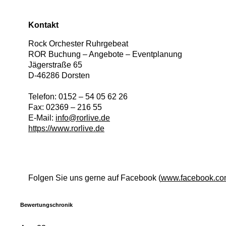
Kontakt
Rock Orchester Ruhrgebeat
ROR Buchung – Angebote – Eventplanung
Jägerstraße 65
D
-
46286
Dorsten
Telefon:
0152 – 54 05 62 26
Fax:
02369 – 216 55
E-Mail:
info@rorlive.de
https://www.rorlive.de
Folgen Sie uns gerne auf Facebook (
www.facebook.com
Bewertungschronik