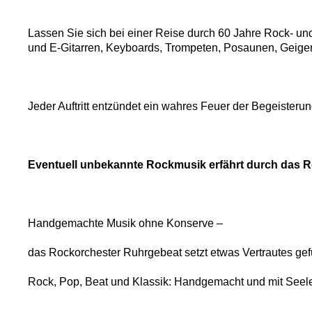
Lassen Sie sich bei einer Reise durch 60 Jahre Rock- u
und E-Gitarren, Keyboards, Trompeten, Posaunen, Geigen
Jeder Auftritt entzündet ein wahres Feuer der Begeister
Eventuell unbekannte Rockmusik erfährt durch das R
Handgemachte Musik ohne Konserve –
das Rockorchester Ruhrgebeat setzt etwas Vertrautes ge
Rock, Pop, Beat und Klassik: Handgemacht und mit Seel