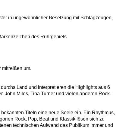
ester in ungewöhnlicher Besetzung mit Schlagzeugen,
 Markenzeichen des Ruhrgebiets.
 mitreißen um.
durchs Land und interpretieren die Highlights aus 6
r, John Miles, Tina Turner und vielen anderen Rock-
, bekannten Titeln eine neue Seele ein. Ein Rhythmus,
gorien Rock, Pop, Beat und Klassik lösen sich zu
ebotenen technischen Aufwand das Publikum immer und