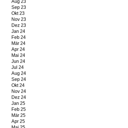
Aug 23
Sep 23
Okt 23
Nov 23
Dez 23
Jan 24
Feb 24
Mär 24
Apr 24
Mai 24
Jun 24
Jul 24
Aug 24
Sep 24
Okt 24
Nov 24
Dez 24
Jan 25
Feb 25
Mär 25
Apr 25
Mai 25