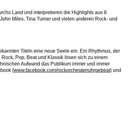
rchs Land und interpretieren die Highlights aus 6
 John Miles, Tina Turner und vielen anderen Rock- und
ekannten Titeln eine neue Seele ein. Ein Rhythmus, der
n Rock, Pop, Beat und Klassik lösen sich zu einem
 technischen Aufwand das Publikum immer und immer
book (
www.facebook.com/rockorchesterruhrgebeat
) und