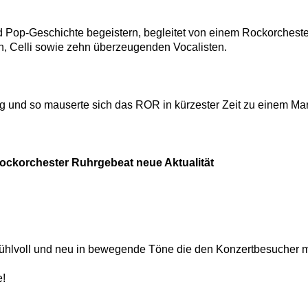
nd Pop-Geschichte begeistern, begleitet von einem Rockorches
, Celli sowie zehn überzeugenden Vocalisten.
ung und so mauserte sich das ROR in kürzester Zeit zu einem M
ockorchester Ruhrgebeat neue Aktualität
fühlvoll und neu in bewegende Töne die den Konzertbesucher m
e!