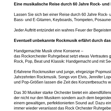
Eine musikalische Reise durch 60 Jahre Rock- und
Lassen Sie sich bei einer Reise durch 60 Jahre Rock-
Bass- und E-Gitarren, Keyboards, Trompeten, Posaunen
Jeder Auftritt entzündet ein wahres Feuer der Begeist
Eventuell unbekannte Rockmusik erfährt durch das
Handgemachte Musik ohne Konserve –
das Rockorchester Ruhrgebeat setzt etwas Vertrautes 
Rock, Pop, Beat und Klassik: Handgemacht und mit Se
Erfahrene Rockmusiker und junge, ehrgeizige Popmusiker
Jahrzehnten Rockmusik. Songs von Elvis, Jennifer Lope
und Pop-Größen lassen die Zeit des Konzertbesuchs wi
Das 30 Musiker starke Orchester bietet ein abendfülle
der nicht nur den Musikern sondern auch dem begeister
einem gewaltigen, perfektionierten Sound auf. Dazu e
immer wieder veranlasst das Rock Orchester Ruhrgebe