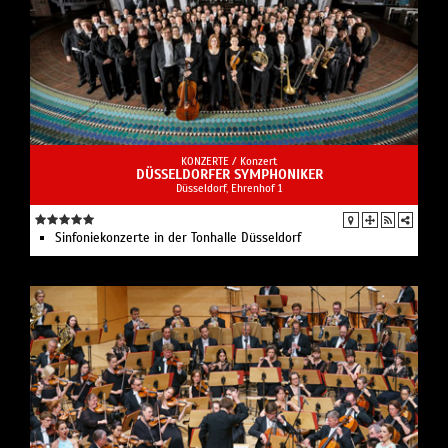
KONZERTE /
Konzert
DÜSSELDORFER SYMPHONIKER
Düsseldorf, Ehrenhof 1
Sinfoniekonzerte in der Tonhalle Düsseldorf