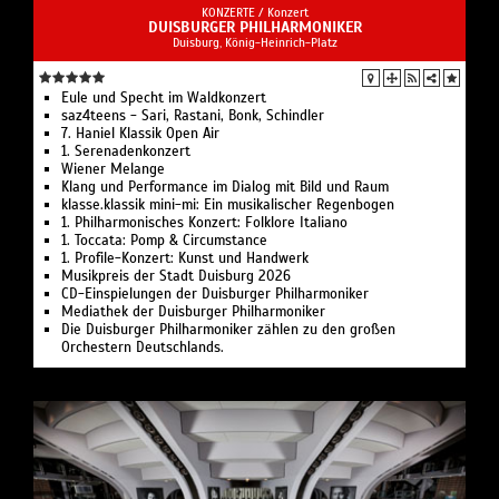
KONZERTE /
Konzert
DUISBURGER PHILHARMONIKER
Duisburg, König-Heinrich-Platz
Eule und Specht im Waldkonzert
saz4teens - Sari, Rastani, Bonk, Schindler
7. Haniel Klassik Open Air
1. Serenadenkonzert
Wiener Melange
Klang und Performance im Dialog mit Bild und Raum
klasse.klassik mini-mi: Ein musikalischer Regenbogen
1. Philharmonisches Konzert: Folklore Italiano
1. Toccata: Pomp & Circumstance
1. Profile-Konzert: Kunst und Handwerk
Musikpreis der Stadt Duisburg 2026
CD-Einspielungen der Duisburger Philharmoniker
Mediathek der Duisburger Philharmoniker
Die Duisburger Philharmoniker zählen zu den großen
Orchestern Deutschlands.