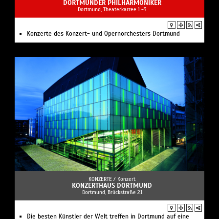
DORTMUNDER PHILHARMONIKER
Dortmund, Theaterkarree 1 -3
Konzerte des Konzert- und Opernorchesters Dortmund
KONZERTE /
Konzert
KONZERTHAUS DORTMUND
Dortmund, Brückstraße 21
Die besten Künstler der Welt treffen in Dortmund auf eine