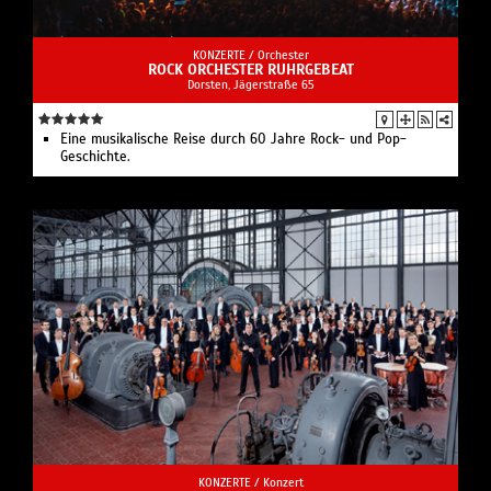
KONZERTE /
Orchester
ROCK ORCHESTER RUHRGEBEAT
Dorsten, Jägerstraße 65
Eine musikalische Reise durch 60 Jahre Rock- und Pop-
Geschichte.
KONZERTE /
Konzert