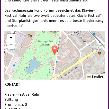
und klangliche Vielfalt der Tasteninstrumente ab.
Das Fachmagazin Fono Forum bezeichnet das Klavier-
Festival Ruhr als „weltweit bedeutendstes Klavierfestival“,
und Starpianist Igor Levit nennt es „die beste Klavierparty
überhaupt“.
+
−
Leaflet
KONTAKT
Klavier-Festival Ruhr
Stiftung
Brunnenstr. 8