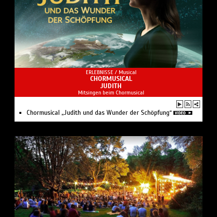
ERLEBNISSE /
Musical
CHORMUSICAL
JUDITH
Mitsingen beim Chormusical
Chormusical „Judith und das Wunder der Schöpfung“