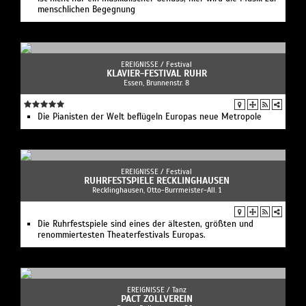
menschlichen Begegnung
EREIGNISSE /
Festival
KLAVIER-FESTIVAL RUHR
Essen, Brunnenstr. 8
Die Pianisten der Welt beflügeln Europas neue Metropole
EREIGNISSE /
Festival
RUHRFESTSPIELE RECKLINGHAUSEN
Recklinghausen, Otto-Burrmeister-All. 1
Die Ruhrfestspiele sind eines der ältesten, größten und
renommiertesten Theaterfestivals Europas.
EREIGNISSE /
Tanz
PACT ZOLLVEREIN