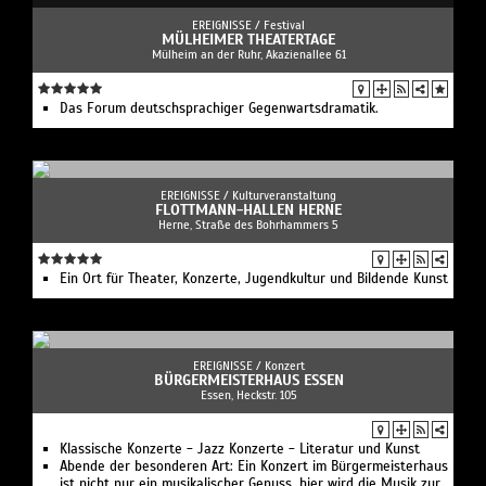
EREIGNISSE /
Festival
MÜLHEIMER THEATERTAGE
Mülheim an der Ruhr, Akazienallee 61
Das Forum deutschsprachiger Gegenwartsdramatik.
EREIGNISSE /
Kulturveranstaltung
FLOTTMANN-HALLEN HERNE
Herne, Straße des Bohrhammers 5
Ein Ort für Theater, Konzerte, Jugendkultur und Bildende Kunst
EREIGNISSE /
Konzert
BÜRGERMEISTERHAUS ESSEN
Essen, Heckstr. 105
Klassische Konzerte - Jazz Konzerte - Literatur und Kunst
Abende der besonderen Art: Ein Konzert im Bürgermeisterhaus
ist nicht nur ein musikalischer Genuss, hier wird die Musik zur