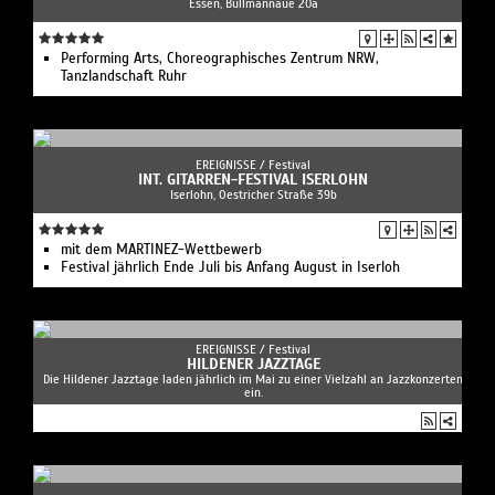
Essen, Bullmannaue 20a
Performing Arts, Choreographisches Zentrum NRW,
Tanzlandschaft Ruhr
EREIGNISSE /
Festival
INT. GITARREN-FESTIVAL ISERLOHN
Iserlohn, Oestricher Straße 39b
mit dem MARTINEZ-Wettbewerb
Festival jährlich Ende Juli bis Anfang August in Iserloh
EREIGNISSE /
Festival
HILDENER JAZZTAGE
Die Hildener Jazztage laden jährlich im Mai zu einer Vielzahl an Jazzkonzerten
ein.