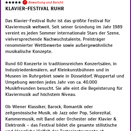
7
Bewertung und Bericht
KLAVIER-FESTIVAL RUHR
Das Klavier-Festival Ruhr ist das größte Festival für
Klaviermusik weltweit. Seit seiner Gründung im Jahr 1989
vereint es jeden Sommer internationale Stars der Szene,
vielversprechende Nachwuchstalente, Preisträger
renommierter Wettbewerbe sowie außergewöhnliche
musikalische Konzepte.
Rund 60 Konzerte in traditionsreichen Konzertsälen, in
Industriedenkmälern, auf Kleinkunstbühnen und in
Museen im Ruhrgebiet sowie in Düsseldorf, Wuppertal und
Umgebung werden jedes Jahr von ca. 40.000
Musikfreunden besucht. Sie alle eint die Begeisterung für
Klaviermusik auf höchstem Niveau.
Ob Wiener Klassiker, Barock, Romantik oder
zeitgenössische Musik, ob Jazz oder Pop, Solorezital,
Kammermusik, mit Band oder Orchester oder Klavier &
Elektronik – das Festival bildet die gesamte stilistische